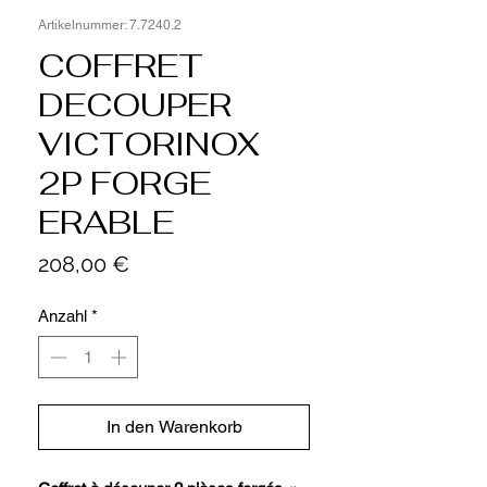
Artikelnummer: 7.7240.2
COFFRET
DECOUPER
VICTORINOX
2P FORGE
ERABLE
Preis
208,00 €
Anzahl
*
In den Warenkorb