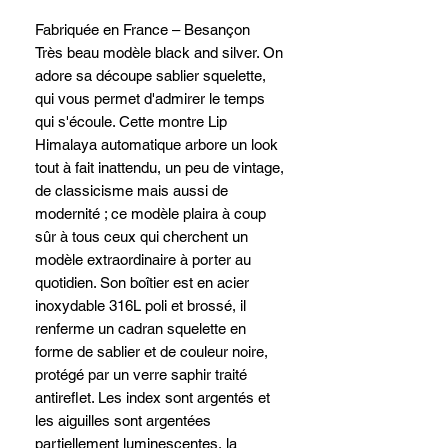
Fabriquée en France – Besançon
Très beau modèle black and silver. On
adore sa découpe sablier squelette,
qui vous permet d'admirer le temps
qui s'écoule. Cette montre Lip
Himalaya automatique arbore un look
tout à fait inattendu, un peu de vintage,
de classicisme mais aussi de
modernité ; ce modèle plaira à coup
sûr à tous ceux qui cherchent un
modèle extraordinaire à porter au
quotidien. Son boîtier est en acier
inoxydable 316L poli et brossé, il
renferme un cadran squelette en
forme de sablier et de couleur noire,
protégé par un verre saphir traité
antireflet. Les index sont argentés et
les aiguilles sont argentées
partiellement luminescentes, la