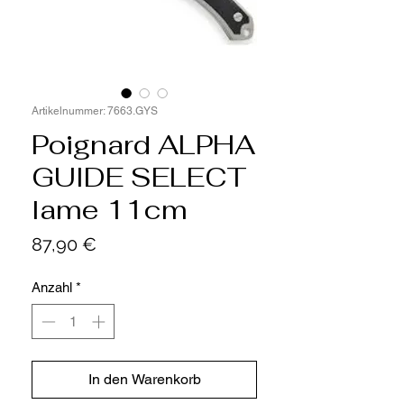
Artikelnummer: 7663.GYS
Poignard ALPHA
GUIDE SELECT
lame 11cm
Preis
87,90 €
Anzahl
*
In den Warenkorb