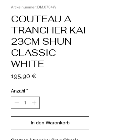
Artikelnummer: DM.0704W
COUTEAU A
TRANCHER KAI
23CM SHUN
CLASSIC
WHITE
Preis
195,90 €
Anzahl
*
In den Warenkorb