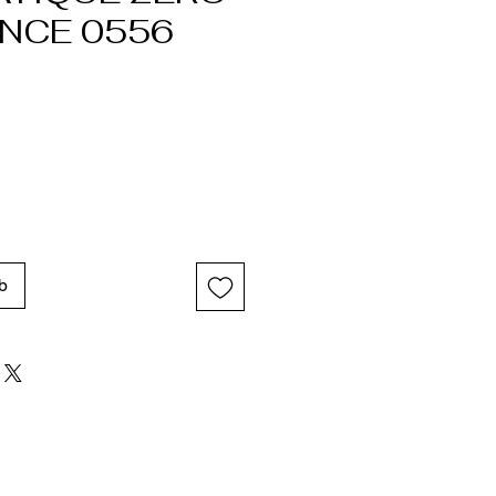
NCE 0556
b