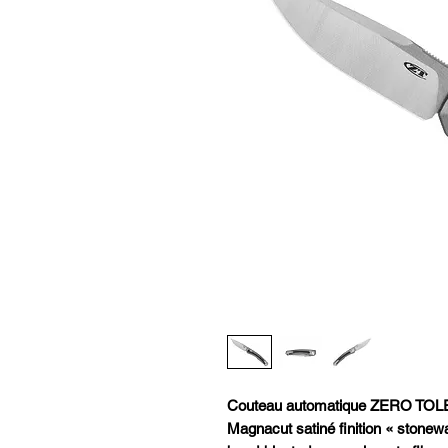
Couteau automatique ZERO TOL
Magnacut satiné finition « stonew