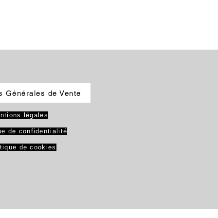
s Générales de Vente
ntions légales
ue de confidentialité
itique de cookies