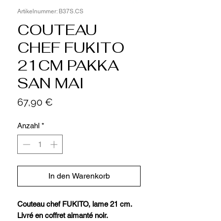
Artikelnummer: B37S.CS
COUTEAU
CHEF FUKITO
21CM PAKKA
SAN MAI
Preis
67,90 €
Anzahl
*
In den Warenkorb
Couteau chef FUKITO, lame 21 cm.
Livré en coffret aimanté noir.