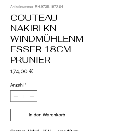
Artikelnummer: RH.9735.1972.04
COUTEAU
NAKIRI KN
WINDMÜHLENM
ESSER 18CM
PRUNIER
Preis
174,00 €
Anzahl
*
In den Warenkorb