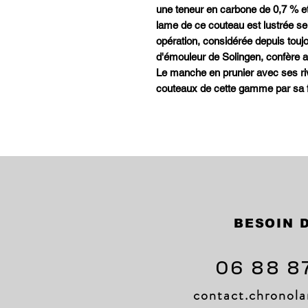
une teneur en carbone de 0,7 % e
lame de ce couteau est lustrée sel
opération, considérée depuis touj
d'émouleur de Solingen, confère au
Le manche en prunier avec ses ri
couteaux de cette gamme par sa f
BESOIN D
06 88 8
contact.chrono