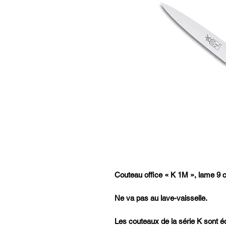
Couteau office « K 1M », lame 9 c
Ne va pas au lave-vaisselle.
Les couteaux de la série K sont é