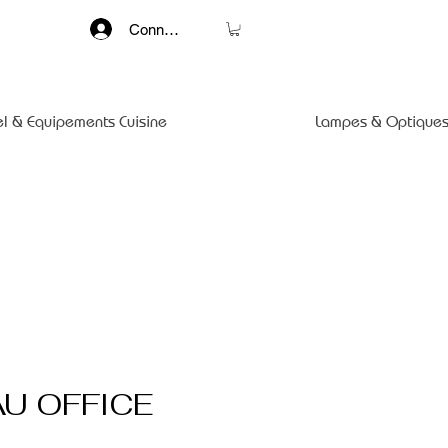
Connexion
el & Equipements Cuisine
Lampes & Optiques
U OFFICE