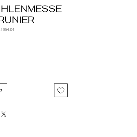
ÜHLENMESSE
RUNIER
.1654.04
b