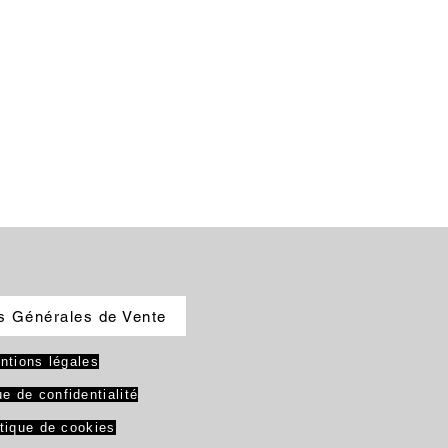
s Générales de Vente
ntions légales
ue de confidentialité
itique de cookies