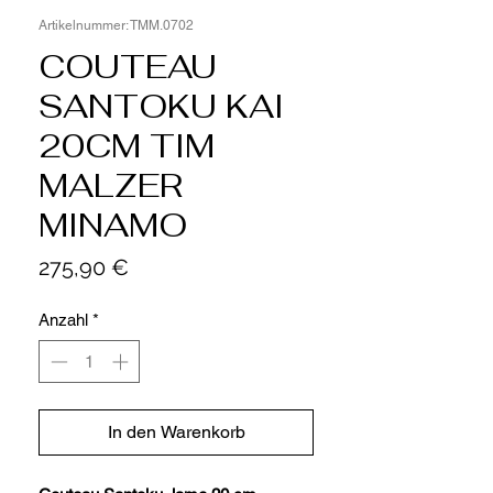
Artikelnummer: TMM.0702
COUTEAU
SANTOKU KAI
20CM TIM
MALZER
MINAMO
Preis
275,90 €
Anzahl
*
In den Warenkorb