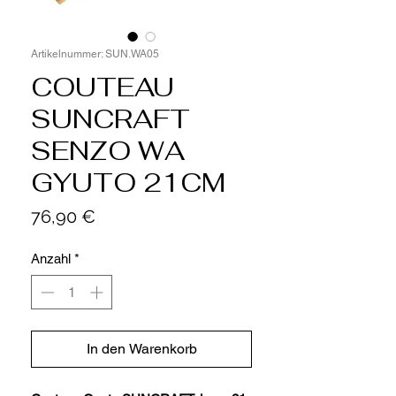
Artikelnummer: SUN.WA05
COUTEAU
SUNCRAFT
SENZO WA
GYUTO 21CM
Preis
76,90 €
Anzahl
*
In den Warenkorb