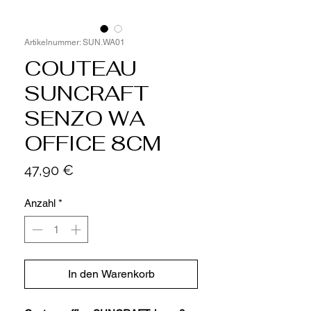
Artikelnummer: SUN.WA01
COUTEAU
SUNCRAFT
SENZO WA
OFFICE 8CM
Preis
47,90 €
Anzahl
*
In den Warenkorb