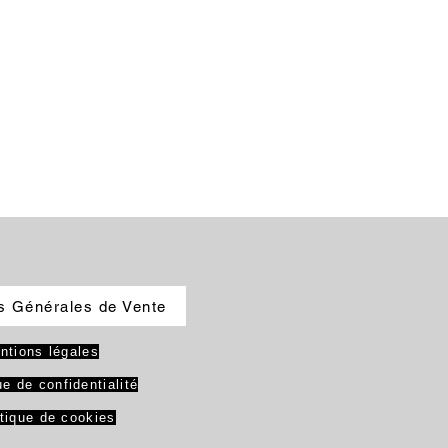
s Générales de Vente
ntions légales
ue de confidentialité
itique de cookies