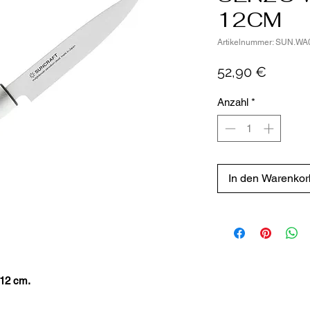
12CM
Artikelnummer: SUN.WA
Preis
52,90 €
Anzahl
*
In den Warenkor
12 cm.