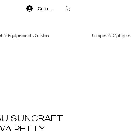
Connexion
el & Equipements Cuisine
Lampes & Optiques
U SUNCRAFT
WA PETTY