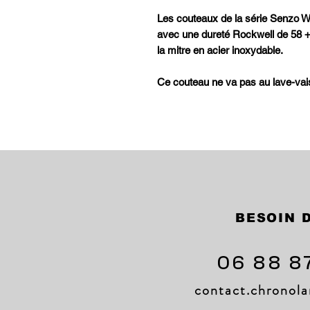
Les couteaux de la série Senzo W
avec une dureté Rockwell de 58 +
la mitre en acier inoxydable.
Ce couteau ne va pas au lave-vais
BESOIN D
06 88 8
contact.chrono