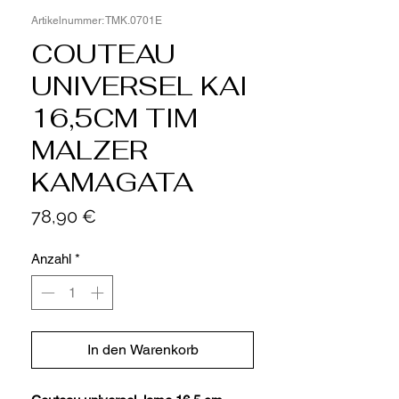
Artikelnummer: TMK.0701E
COUTEAU
UNIVERSEL KAI
16,5CM TIM
MALZER
KAMAGATA
Preis
78,90 €
Anzahl
*
In den Warenkorb