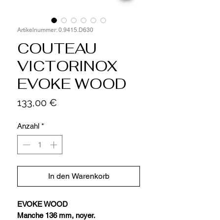
Artikelnummer: 0.9415.D630
COUTEAU
VICTORINOX
EVOKE WOOD
Preis
133,00 €
Anzahl
*
In den Warenkorb
EVOKE WOOD
Manche 136 mm, noyer.