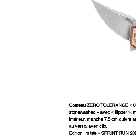
Couteau ZERO TOLERANCE « 0022
stonewashed » avec « flipper », 
intérieur, manche 7,5 cm cuivre au
au verso, avec clip.
Edition limitée « SPRINT RUN 20