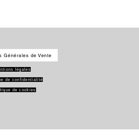
s Générales de Vente
ntions légales
ue de confidentialité
itique de cookies