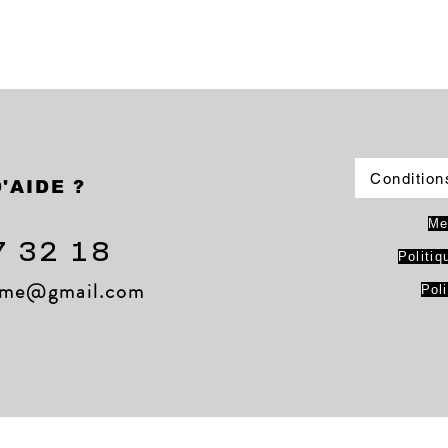
Condition
'AIDE ?
Me
7 32 18
Politiq
lame@gmail.com
Pol