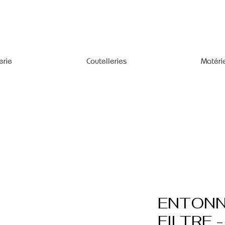
erie
Coutelleries
Matéri
ENTONN
FILTRE 