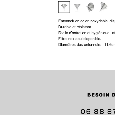
Entonnoir en acier inoxydable, dis
Durable et résistant.
Facile d’entretien et hygiénique : st
Filtre inox seul disponible.
Diamètres des entonnoirs : 11.6c
BESOIN D
06 88 8