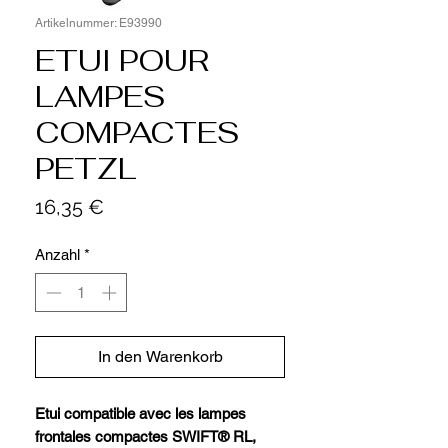
Artikelnummer: E93990
ETUI POUR
LAMPES
COMPACTES
PETZL
Preis
16,35 €
Anzahl
*
In den Warenkorb
Etui compatible avec les lampes
frontales compactes SWIFT® RL,