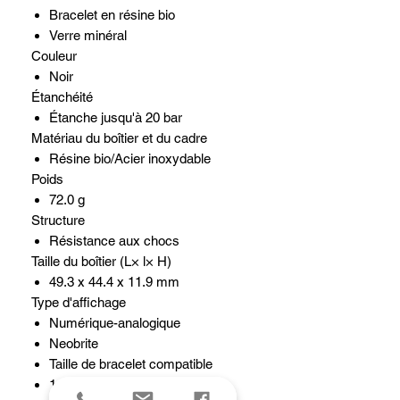
Bracelet en résine bio
Verre minéral
Couleur
Noir
Étanchéité
Étanche jusqu'à 20 bar
Matériau du boîtier et du cadre
Résine bio/Acier inoxydable
Poids
72.0 g
Structure
Résistance aux chocs
Taille du boîtier (L× l× H)
49.3 x 44.4 x 11.9 mm
Type d'affichage
Numérique-analogique
Neobrite
Taille de bracelet compatible
145 à 215 mm