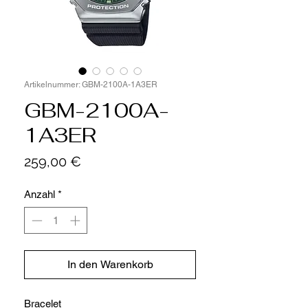
Artikelnummer: GBM-2100A-1A3ER
GBM-2100A-
1A3ER
Preis
259,00 €
Anzahl
*
In den Warenkorb
Bracelet