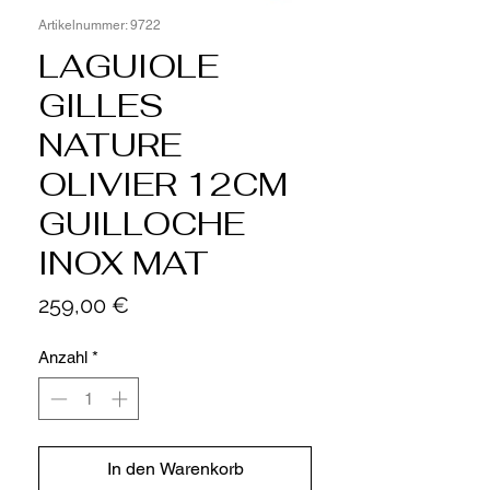
Artikelnummer: 9722
LAGUIOLE
GILLES
NATURE
OLIVIER 12CM
GUILLOCHE
INOX MAT
Preis
259,00 €
Anzahl
*
In den Warenkorb