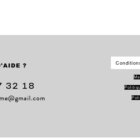
Condition
'AIDE ?
Me
7 32 18
Politiq
lame@gmail.com
Pol