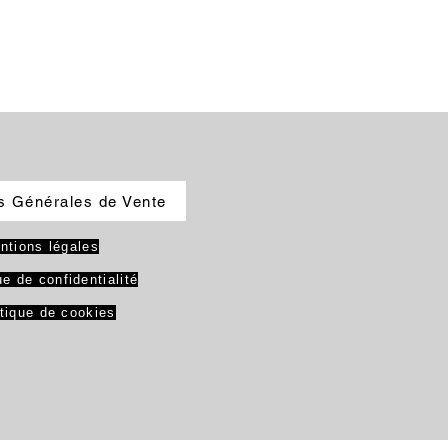
s Générales de Vente
ntions légales
ue de confidentialité
itique de cookies