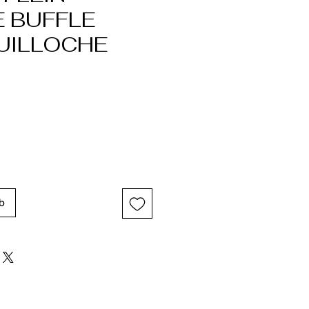
 BUFFLE
UILLOCHE
b