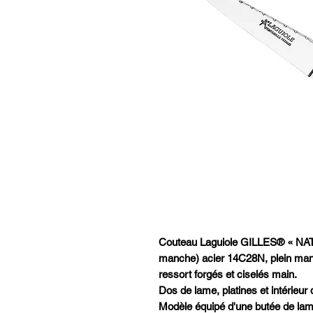
Couteau Laguiole GILLES® « NATU
manche) acier 14C28N, plein manch
ressort forgés et ciselés main.
Dos de lame, platines et intérieur 
Modèle équipé d'une butée de lame