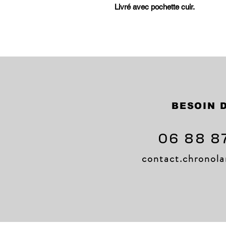
Livré avec pochette cuir.
BESOIN D
06 88 8
contact.chrono