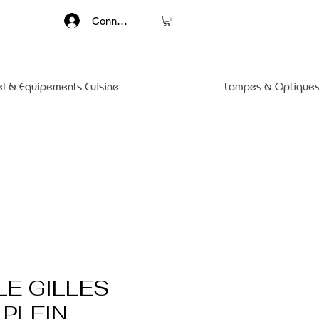
Connexion
el & Equipements Cuisine
Lampes & Optiques
LE GILLES
PLEIN