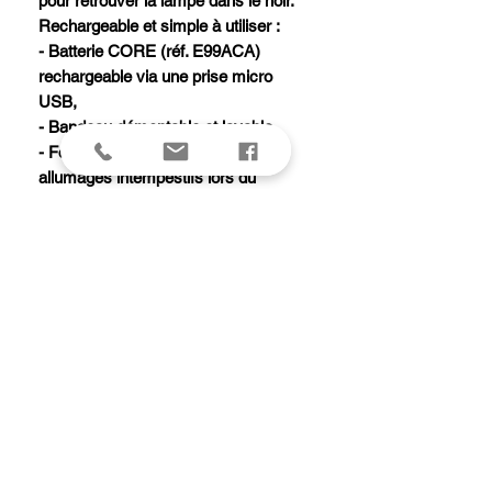
pour retrouver la lampe dans le noir.
Rechargeable et simple à utiliser :
- Batterie CORE (réf. E99ACA)
rechargeable via une prise micro
USB,
- Bandeau démontable et lavable.
- Fonction LOCK pour éviter les
allumages intempestifs lors du
transport/stockage.
- Puissance : 600 lumens
(ANSI/PLATO FL 1).
- Poids : 88g.
- Type de faisceaux : large ou mixte.
- Alimentation : batterie rechargeable
CORE (réf. E99ACA, fournie).
- Temps de charge : 3 h.
- Compatibilité piles : alcalines, lithium
ou rechargeables Ni-MH.
- Étanchéité : IP X4 (résistant aux
intempéries).