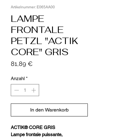
Artikelnummer: E065AA00
LAMPE
FRONTALE
PETZL "ACTIK
CORE" GRIS
Preis
81,89 €
Anzahl
*
In den Warenkorb
ACTIK® CORE GRIS
Lampe frontale puissante,