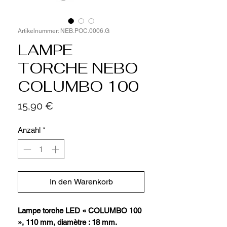
Artikelnummer: NEB.POC.0006.G
LAMPE
TORCHE NEBO
COLUMBO 100
Preis
15,90 €
Anzahl
*
In den Warenkorb
Lampe torche LED « COLUMBO 100
», 110 mm, diamètre : 18 mm.