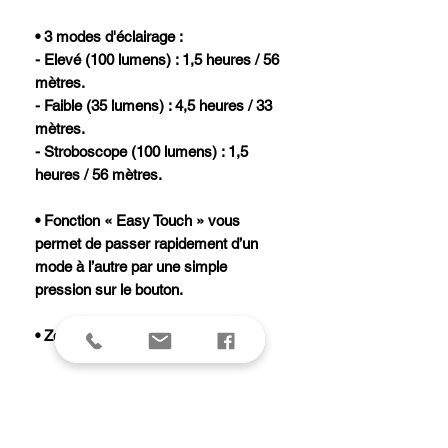
• 3 modes d'éclairage :
- Elevé (100 lumens) : 1,5 heures / 56
mètres.
- Faible (35 lumens) : 4,5 heures / 33
mètres.
- Stroboscope (100 lumens) : 1,5
heures / 56 mètres.
• Fonction « Easy Touch » vous
permet de passer rapidement d’un
mode à l’autre par une simple
pression sur le bouton.
• Zoom 4x.
• Alimentation : 1 pile AAA (fournie).
• Résistante à l'eau (IP67).