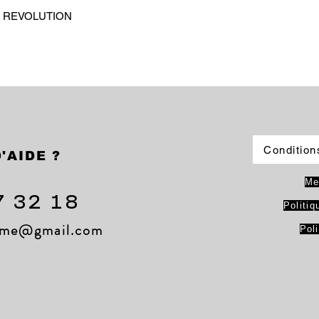
ine REVOLUTION
Condition
'AIDE ?
Me
7 32 18
Politiq
lame@gmail.com
Pol