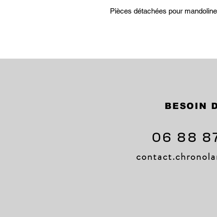
Pièces détachées pour mandol
BESOIN D
06 88 8
contact.chrono