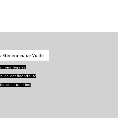
s Générales de Vente
ntions légales
ue de confidentialité
itique de cookies