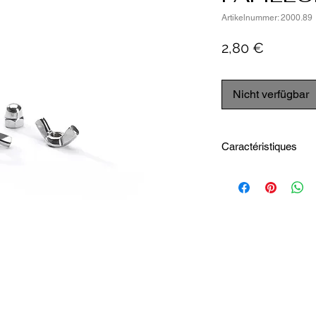
Artikelnummer: 2000.89
Preis
2,80 €
Nicht verfügbar
Caractéristiques
Matière - Acier inox
Entretien : Lave-vai