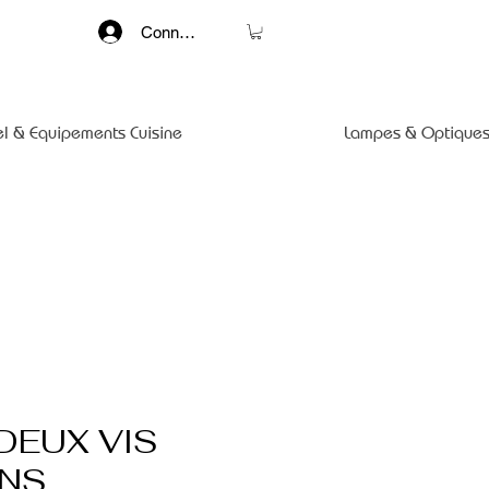
Connexion
el & Equipements Cuisine
Lampes & Optiques
DEUX VIS
ONS