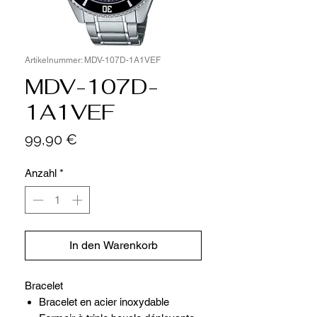
Artikelnummer: MDV-107D-1A1VEF
MDV-107D-
1A1VEF
Preis
99,90 €
Anzahl
*
In den Warenkorb
Bracelet
Bracelet en acier inoxydable