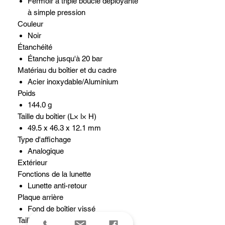
Fermoir à triple boucle déployante
à simple pression
Couleur
Noir
Étanchéité
Étanche jusqu'à 20 bar
Matériau du boîtier et du cadre
Acier inoxydable/Aluminium
Poids
144.0 g
Taille du boîtier (L× l× H)
49.5 x 46.3 x 12.1 mm
Type d'affichage
Analogique
Extérieur
Fonctions de la lunette
Lunette anti-retour
Plaque arrière
Fond de boîtier vissé
Taille de bracelet compatible