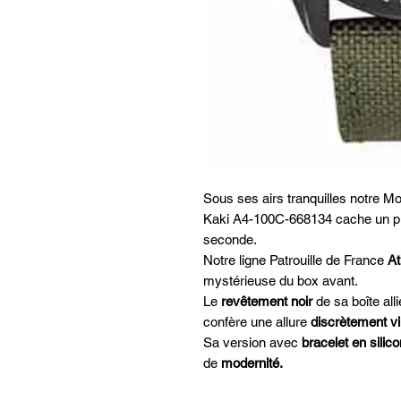
Sous ses airs tranquilles notre 
Kaki A4-100C-668134
cache un 
seconde.
Notre ligne Patrouille de France
A
mystérieuse du box avant.
Le
revêtement noir
de sa boîte all
confère une allure
discrètement v
Sa version avec
bracelet en silic
de
modernité.