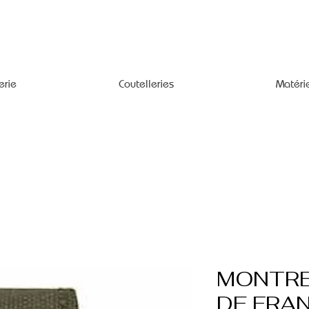
erie
Coutelleries
Matéri
MONTRE
DE FRA