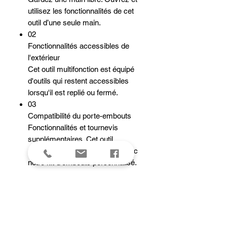
utilisez les fonctionnalités de cet
outil d’une seule main.
02
Fonctionnalités accessibles de
l'extérieur
Cet outil multifonction est équipé
d'outils qui restent accessibles
lorsqu'il est replié ou fermé.
03
Compatibilité du porte-embouts
Fonctionnalités et tournevis
supplémentaires. Cet outil
multifonction est compatible avec
notre kit d’embouts personnalisé.
04
Clip de poche amovible
Retirez ce clip de poche à tout
moment.