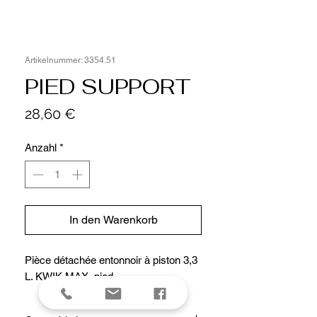
Artikelnummer: 3354.51
PIED SUPPORT
Preis
28,60 €
Anzahl
*
In den Warenkorb
Pièce détachée entonnoir à piston 3,3
L. KWIK MAX, pied