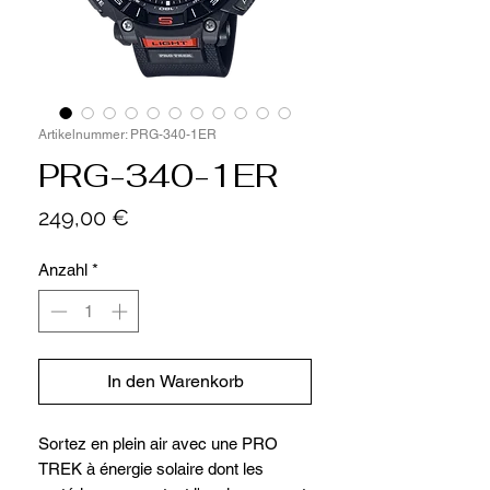
Artikelnummer: PRG-340-1ER
PRG-340-1ER
Preis
249,00 €
Anzahl
*
In den Warenkorb
Sortez en plein air avec une PRO
TREK à énergie solaire dont les