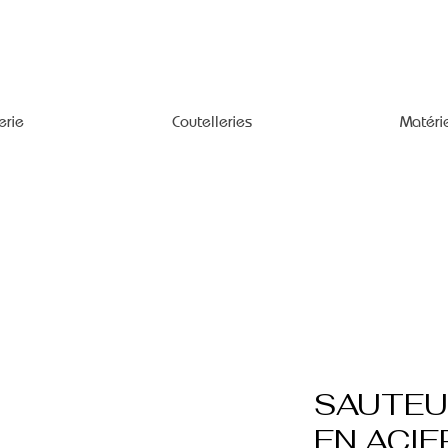
erie
Coutelleries
Matéri
SAUTEU
EN ACIE