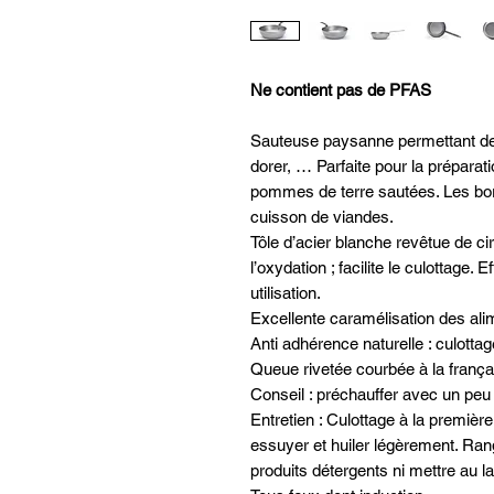
Ne contient pas de PFAS
Sauteuse paysanne permettant de 
dorer, … Parfaite pour la préparat
pommes de terre sautées. Les bords
cuisson de viandes.
Tôle d’acier blanche revêtue de cir
l’oxydation ; facilite le culottage. 
utilisation.
Excellente caramélisation des ali
Anti adhérence naturelle : culottag
Queue rivetée courbée à la françai
Conseil : préchauffer avec un peu
Entretien : Culottage à la première 
essuyer et huiler légèrement. Rang
produits détergents ni mettre au la