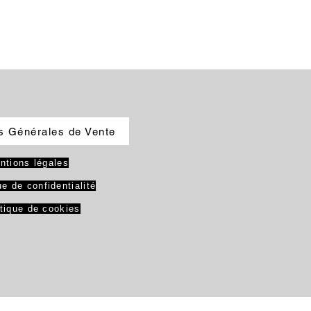
s Générales de Vente
ntions légales
ue de confidentialité
itique de cookies