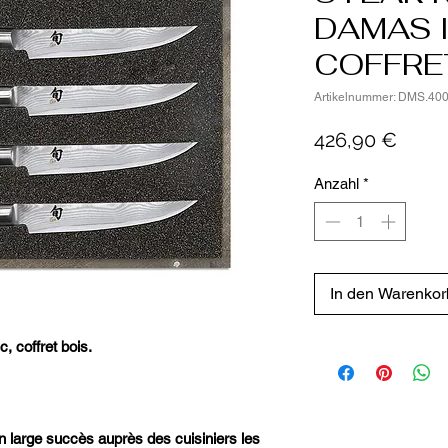
DAMAS 
COFFRE
Artikelnummer: DMS.40
Preis
426,90 €
Anzahl
*
In den Warenkor
, coffret bois.
 large succès auprès des cuisiniers les