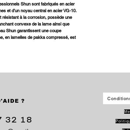
essionnels Shun sont fabriqués en acier
s et d'un noyau central en acier VG-10.
nt résistant à la corrosion, possède une
ranchant convexe de la lame ainsi que
eau Shun garantissent une coupe
e, en lamelles de pakka compressé, est
Condition
'AIDE ?
Me
7 32 18
Politiq