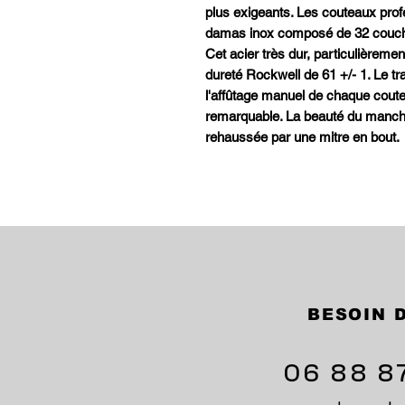
plus exigeants. Les couteaux prof
damas inox composé de 32 couche
Cet acier très dur, particulièreme
dureté Rockwell de 61 +/- 1. Le t
l'affûtage manuel de chaque cout
remarquable. La beauté du manch
rehaussée par une mitre en bout.
BESOIN D
06 88 8