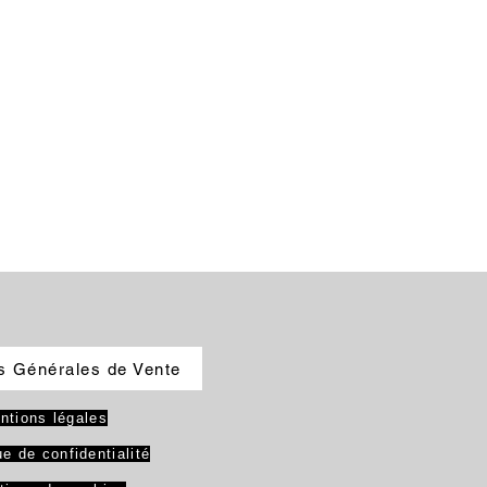
s Générales de Vente
ntions légales
ue de confidentialité