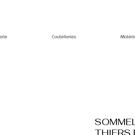
erie
Coutelleries
Matéri
SOMMEL
THIERS