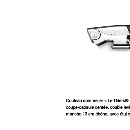
Couteau sommelier « Le Thiers®
coupe-capsule dentée, double levi
manche 13 cm ébène, avec étui cu