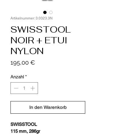
Artikelnummer: 3.0323.3N
SWISSTOOL
NOIR + ETUI
NYLON
Preis
195,00 €
Anzahl
*
In den Warenkorb
SWISSTOOL
115 mm, 286gr