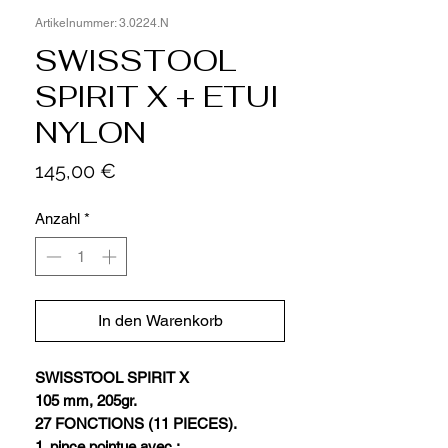
Artikelnummer: 3.0224.N
SWISSTOOL
SPIRIT X + ETUI
NYLON
Preis
145,00 €
Anzahl
*
In den Warenkorb
SWISSTOOL SPIRIT X
105 mm, 205gr.
27 FONCTIONS (11 PIECES).
1. pince pointue avec :