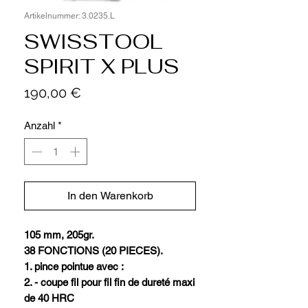
Artikelnummer: 3.0235.L
SWISSTOOL
SPIRIT X PLUS
Preis
190,00 €
Anzahl
*
In den Warenkorb
105 mm, 205gr.
38 FONCTIONS (20 PIECES).
1. pince pointue avec :
2. - coupe fil pour fil fin de dureté maxi
de 40 HRC