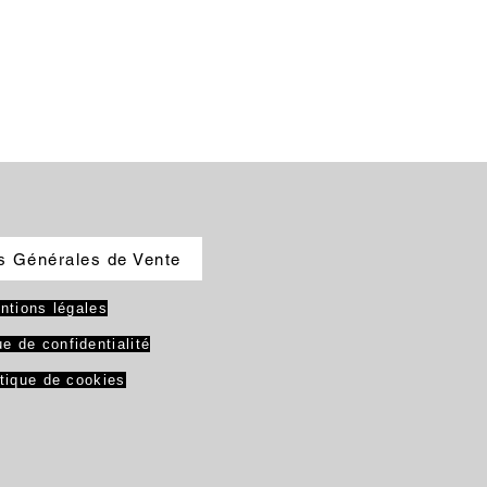
s Générales de Vente
ntions légales
ue de confidentialité
itique de cookies