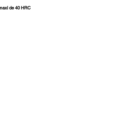
té maxi de 40 HRC