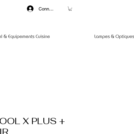
Connexion
el & Equipements Cuisine
Lampes & Optiques
OOL X PLUS +
IR