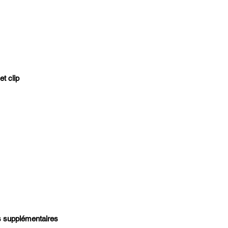
t clip
 supplémentaires