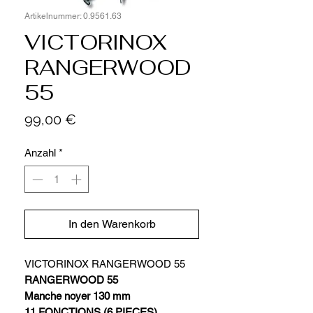
Artikelnummer: 0.9561.63
VICTORINOX
RANGERWOOD
55
Preis
99,00 €
Anzahl
*
In den Warenkorb
VICTORINOX RANGERWOOD 55
RANGERWOOD 55
Manche noyer 130 mm
11 FONCTIONS (6 PIECES)