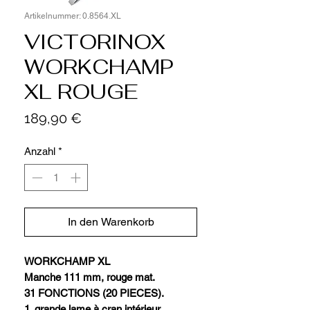
Artikelnummer: 0.8564.XL
VICTORINOX
WORKCHAMP
XL ROUGE
Preis
189,90 €
Anzahl
*
In den Warenkorb
WORKCHAMP XL
Manche 111 mm, rouge mat.
31 FONCTIONS (20 PIECES).
1. grande lame à cran intérieur