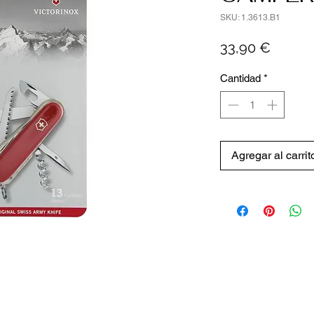
SKU: 1.3613.B1
Precio
33,90 €
Cantidad
*
Agregar al carrit