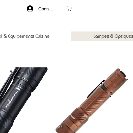
Connexion
el & Equipements Cuisine
Lampes & Optiques