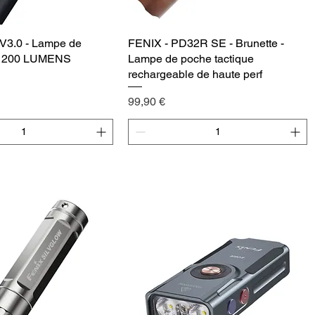
V3.0 - Lampe de
Vista rápida
FENIX - PD32R SE - Brunette -
Vista rápida
- 200 LUMENS
Lampe de poche tactique
rechargeable de haute perf
Precio
99,90 €
egar al carrito
Agregar al carrito