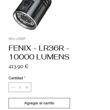
SKU: LR36R
FENIX - LR36R -
10000 LUMENS
Precio
413,90 €
Cantidad
*
Agregar al carrito