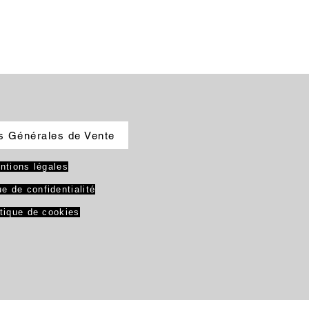
s Générales de Vente
ntions légales
ue de confidentialité
itique de cookies