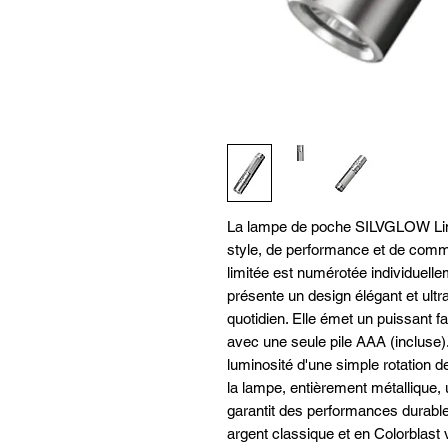
La lampe de poche SILVGLOW Limi
style, de performance et de comm
limitée est numérotée individuellem
présente un design élégant et ult
quotidien. Elle émet un puissant 
avec une seule pile AAA (incluse)
luminosité d'une simple rotation d
la lampe, entièrement métallique,
garantit des performances durable
argent classique et en Colorblast v