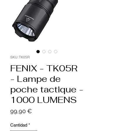
SKU: TK05R
FENIX - TK05R
- Lampe de
poche tactique -
1000 LUMENS
Precio
99,90 €
Cantidad
*