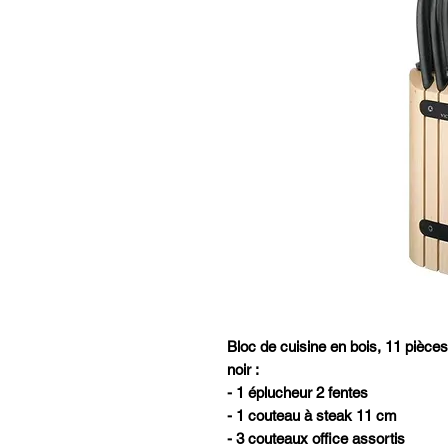
Bloc de cuisine en bois, 11 pièce
noir :
- 1 éplucheur 2 fentes
- 1 couteau à steak 11 cm
- 3 couteaux office assortis