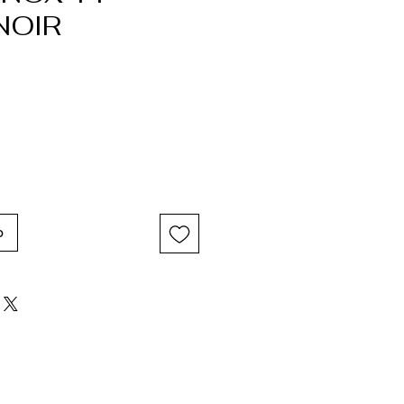
NOIR
o
o