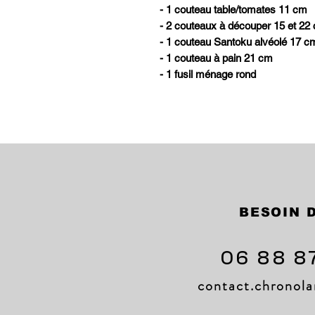
- 1 couteau table/tomates 11 cm
- 2 couteaux à découper 15 et 22
- 1 couteau Santoku alvéolé 17 c
- 1 couteau à pain 21 cm
- 1 fusil ménage rond
BESOIN D
06 88 8
contact.chrono