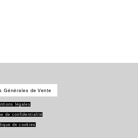
s Générales de Vente
ntions légales
ue de confidentialité
itique de cookies