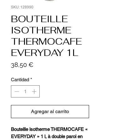
SKU: 128990
BOUTEILLE
ISOTHERME
THERMOCAFE
EVERYDAY 1L
Precio
38,50 €
Cantidad
*
Agregar al carrito
Bouteille isotherme THERMOCAFE «
EVERYDAY » 1 l, à double paroi en