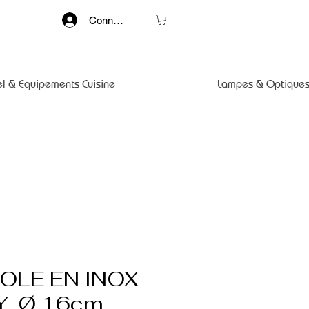
Connexion
el & Equipements Cuisine
Lampes & Optiques
OLE EN INOX
Y, Ø 16cm