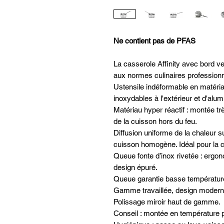
Ne contient pas de PFAS
La casserole Affinity avec bord 
aux normes culinaires professionn
Ustensile indéformable en matériau
inoxydables à l'extérieur et d'alumi
Matériau hyper réactif : montée tr
de la cuisson hors du feu.
Diffusion uniforme de la chaleur sur
cuisson homogène. Idéal pour la c
Queue fonte d’inox rivetée : ergo
design épuré.
Queue garantie basse températur
Gamme travaillée, design moderne
Polissage miroir haut de gamme.
Conseil : montée en température 