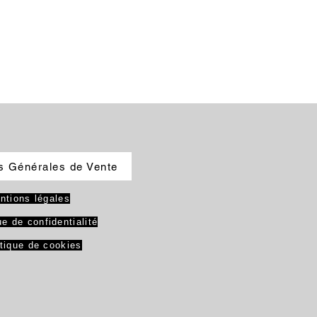
s Générales de Vente
ntions légales
ue de confidentialité
itique de cookies