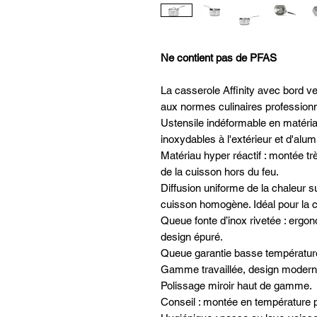
Ne contient pas de PFAS
La casserole Affinity avec bord 
aux normes culinaires professionn
Ustensile indéformable en matériau
inoxydables à l'extérieur et d'alumi
Matériau hyper réactif : montée tr
de la cuisson hors du feu.
Diffusion uniforme de la chaleur sur
cuisson homogène. Idéal pour la c
Queue fonte d’inox rivetée : ergo
design épuré.
Queue garantie basse températur
Gamme travaillée, design moderne
Polissage miroir haut de gamme.
Conseil : montée en température 