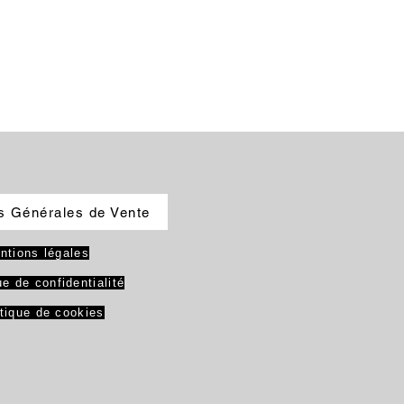
s Générales de Vente
ntions légales
ue de confidentialité
itique de cookies