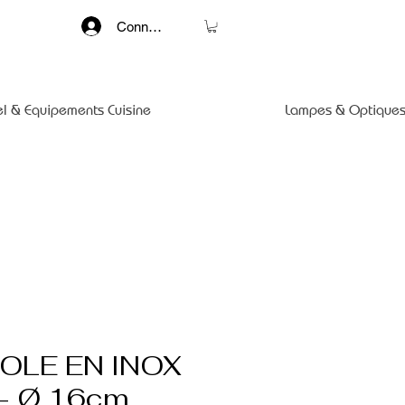
Connexion
el & Equipements Cuisine
Lampes & Optiques
OLE EN INOX
- Ø 16cm