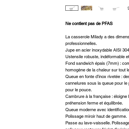
Ne contient pas de PFAS
La casserole Milady a des dimen
professionnelles.
Jupe en acier inoxydable AISI 304,
Ustensile robuste, indéformable et
Fond sandwich épais (7mm) : compat
homogène de la chaleur sur tout le
Queue en fonte d’inox rivetée : de
cannelures sous la queue pour le
pour le pouce.
Cambrure à la française : éloigne 
préhension ferme et équilibrée.
Queue moderne avec identificatio
Polissage miroir haut de gamme.
Passe au lave-vaisselle. Polissag