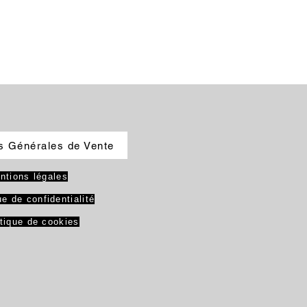
s Générales de Vente
ntions légales
ue de confidentialité
itique de cookies