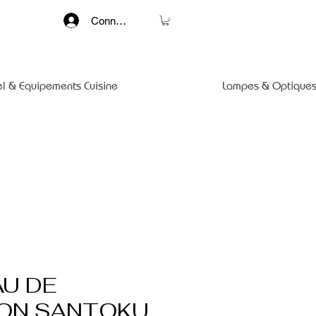
Connexion
el & Equipements Cuisine
Lampes & Optiques
U DE
ION SANTOKU