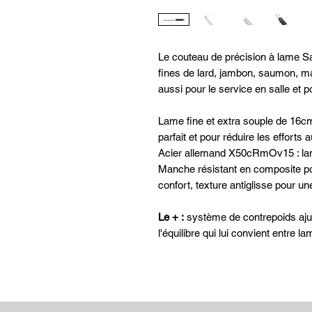
Le couteau de précision à lame S
fines de lard, jambon, saumon, mag
aussi pour le service en salle et 
Lame fine et extra souple de 16
parfait et pour réduire les effort
Acier allemand X50cRmOv15 : lam
Manche résistant en composite po
confort, texture antiglisse pour u
Le + :
système de contrepoids aju
l'équilibre qui lui convient entre 