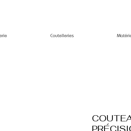
erie
Coutelleries
Matéri
COUTEA
PRÉCIS