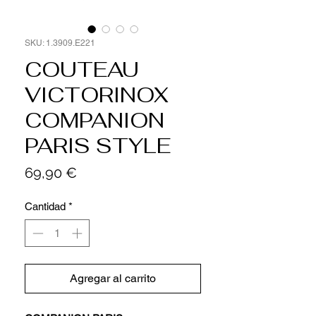
SKU: 1.3909.E221
COUTEAU
VICTORINOX
COMPANION
PARIS STYLE
Precio
69,90 €
Cantidad
*
Agregar al carrito