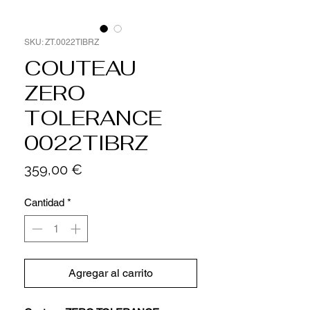
SKU: ZT.0022TIBRZ
COUTEAU
ZERO
TOLERANCE
0022TIBRZ
Precio
359,00 €
Cantidad
*
Agregar al carrito